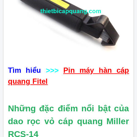
Tìm hiểu
>>>
Pin máy hàn cáp
quang Fitel
Những đặc điểm nổi bật của
dao rọc vỏ cáp quang Miller
RCS-14