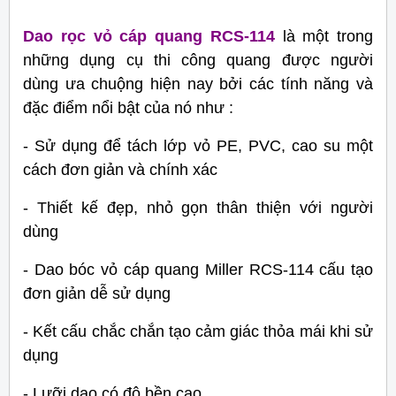
Dao rọc vỏ cáp quang RCS-114
là một trong
những dụng cụ thi công quang được người
dùng ưa chuộng hiện nay bởi các tính năng và
đặc điểm nổi bật của nó như :
- Sử dụng để tách lớp vỏ PE, PVC, cao su một
cách đơn giản và chính xác
- Thiết kế đẹp, nhỏ gọn thân thiện với người
dùng
- Dao bóc vỏ cáp quang Miller RCS-114 cấu tạo
đơn giản dễ sử dụng
- Kết cấu chắc chắn tạo cảm giác thỏa mái khi sử
dụng
- Lưỡi dao có độ bền cao