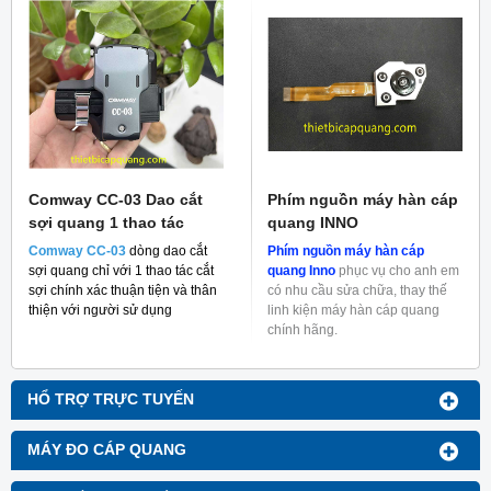
Comway CC-03 Dao cắt
Phím nguồn máy hàn cáp
sợi quang 1 thao tác
quang INNO
Comway CC-03
dòng dao cắt
Phím nguồn máy hàn cáp
sợi quang chỉ với 1 thao tác cắt
quang Inno
phục vụ cho anh em
sợi chính xác thuận tiện và thân
có nhu cầu sửa chữa, thay thế
thiện với người sử dụng
linh kiện máy hàn cáp quang
chính hãng.
HỔ TRỢ TRỰC TUYẾN
MÁY ĐO CÁP QUANG