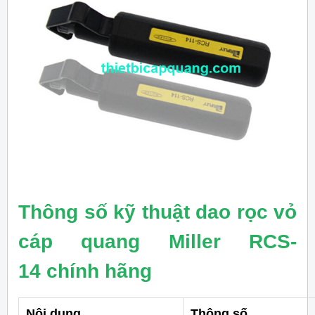
Thông số kỹ thuật dao rọc vỏ
cáp quang Miller RCS-
14 chính hãng
Nội dung
Thông