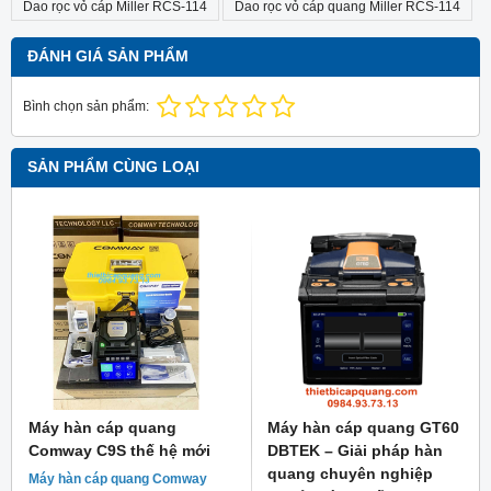
Dao rọc vỏ cáp Miller RCS-114
Dao rọc vỏ cáp quang Miller RCS-114
ĐÁNH GIÁ SẢN PHẨM
Bình chọn sản phẩm:
SẢN PHẨM CÙNG LOẠI
Máy hàn cáp quang
Máy hàn cáp quang GT60
Comway C9S thế hệ mới
DBTEK – Giải pháp hàn
quang chuyên nghiệp
Máy hàn cáp quang Comway