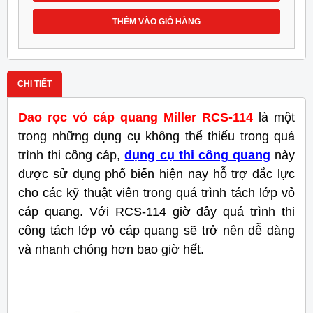
THÊM VÀO GIỎ HÀNG
CHI TIẾT
Dao rọc vỏ cáp quang Miller RCS-114
là một
trong những dụng cụ không thể thiếu trong quá
trình thi công cáp,
dụng cụ thi công quang
này
được sử dụng phổ biến hiện nay hỗ trợ đắc lực
cho các kỹ thuật viên trong quá trình tách lớp vỏ
cáp quang. Với RCS-114 giờ đây quá trình thi
công tách lớp vỏ cáp quang sẽ trở nên dễ dàng
và nhanh chóng hơn bao giờ hết.