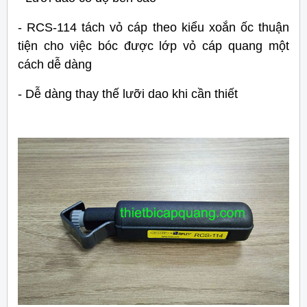
- RCS-114 tách vỏ cáp theo kiểu xoắn ốc thuận
tiện cho việc bóc được lớp vỏ cáp quang một
cách dễ dàng
- Dễ dàng thay thế lưỡi dao khi cần thiết