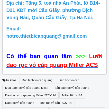
Địa chỉ: Tầng 5, toà nhà An Phát, lô B14-
D21 KĐT mới Cầu Giấy, phường Dịch
Vọng Hậu, Quận Cầu Giấy, Tp.Hà Nội.
Email:
hotro.thietbicapquang@gmail.com
Có thể bạn quan tâm
>>>
Lưỡi
dao rọc vỏ cáp quang Miller ACS
Từ khóa:
Dao tách vỏ cáp quang
Dao bóc vỏ cáp
Mua dao rọc vỏ cáp quang Miller
Bán dao rọc vỏ cáp quang
Dao bóc vỏ cáp quang Miller RCS-114
Miller RCS-114
Dao rọc vỏ cáp quang
dao rọc vỏ cáp RCS114