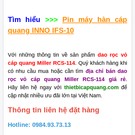
Tìm hiểu
>>>
Pin máy hàn cáp
quang INNO IFS-10
Với những thông tin về sản phẩm
dao rọc vỏ
cáp quang Miller RCS-114
.
Quý khách hàng khi
có nhu cầu mua hoặc cần tìm
địa chỉ bán dao
rọc vỏ cáp quang Miller RCS-114 giá rẻ
.
Hãy liên hệ ngay với
thietbicapquang.com
để
cập nhật nhiều ưu đãi lớn tại Việt Nam.
Thông tin liên hệ đặt hàng
Hotline: 0984.93.73.13