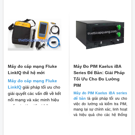
Máy đo cáp mạng Fluke
Máy Đo PIM Kaelus iBA
LinkIQ thế hệ mới
Series Để Bàn: Giải Pháp
Tối Ưu Cho Đo Lường
Máy đo cáp mạng Fluke
PIM
LinkIQ
giải pháp tối ưu cho
giải quyết các vấn đề về kết
Máy đo PIM Kaelus iBA series
để bàn
là giải pháp tối ưu cho
nối mạng và xác minh hiệu
việc đo lường và kiểm tra PIM,
suất cáp lên đến 10G
mang lại sự chính xác, linh hoạt
và hiệu quả cho các hệ thống
RF