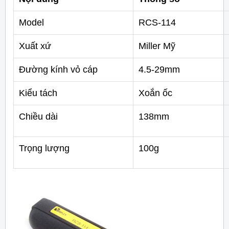
Model
RCS-114
Xuất xứ
Miller Mỹ
Đường kính vỏ cáp
4.5-29mm
Kiểu tách
Xoắn ốc
Chiều dài
138mm
Trọng lượng
100g