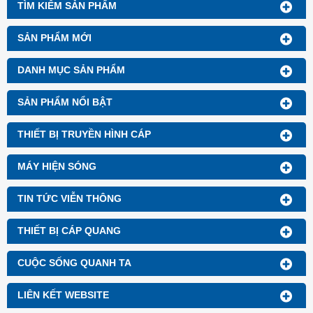
TÌM KIẾM SẢN PHẨM
SẢN PHẨM MỚI
DANH MỤC SẢN PHẨM
SẢN PHẨM NỔI BẬT
THIẾT BỊ TRUYỀN HÌNH CÁP
MÁY HIỆN SÓNG
TIN TỨC VIỄN THÔNG
THIẾT BỊ CÁP QUANG
CUỘC SỐNG QUANH TA
LIÊN KẾT WEBSITE