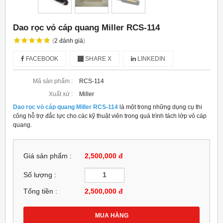
Dao rọc vỏ cáp quang Miller RCS-114
(
2
đánh giá
)
FACEBOOK
SHARE X
LINKEDIN
Mã sản phẩm :
RCS-114
Xuất xứ :
Miller
Dao rọc vỏ cáp quang Miller RCS-114
là một trong những dụng cụ thi
công hỗ trợ đắc lực cho các kỹ thuật viên trong quá trình tách lớp vỏ cáp
quang.
Giá sản phẩm :
2,500,000 đ
Số lượng :
Tổng tiền :
2,500,000
đ
MUA HÀNG