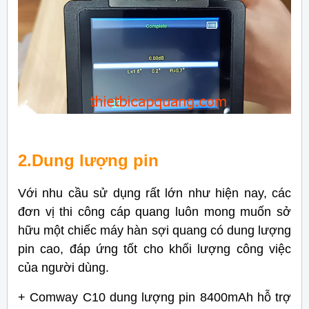
2.Dung lượng pin
Với nhu cầu sử dụng rất lớn như hiện nay, các
đơn vị thi công cáp quang luôn mong muốn sở
hữu một chiếc máy hàn sợi quang có dung lượng
pin cao, đáp ứng tốt cho khối lượng công việc
của người dùng.
+ Comway C10 dung lượng pin 8400mAh hỗ trợ