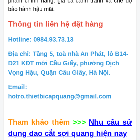
phẩm chính hãng, giá cả cạnh tranh và chế độ
bảo hành hậu mãi.
Thông tin liên hệ đặt hàng
Hotline: 0984.93.73.13
Địa chỉ: Tầng 5, toà nhà An Phát, lô B14-
D21 KĐT mới Cầu Giấy, phường Dịch
Vọng Hậu, Quận Cầu Giấy, Hà Nội.
Email:
hotro.thietbicapquang@gmail.com
Tham khảo thêm
>>>
Nhu cầu sử
dụng dao cắt sợi quang hiện nay