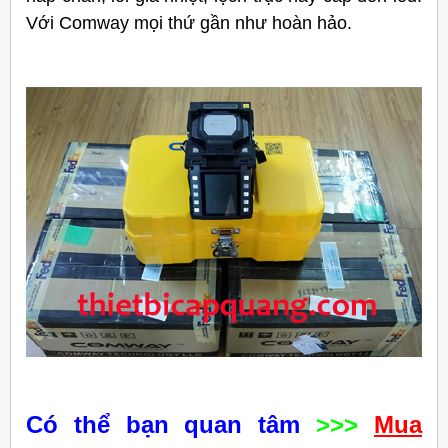
Với Comway mọi thứ gần như hoàn hảo.
Có thể bạn quan tâm
>>>
Mua