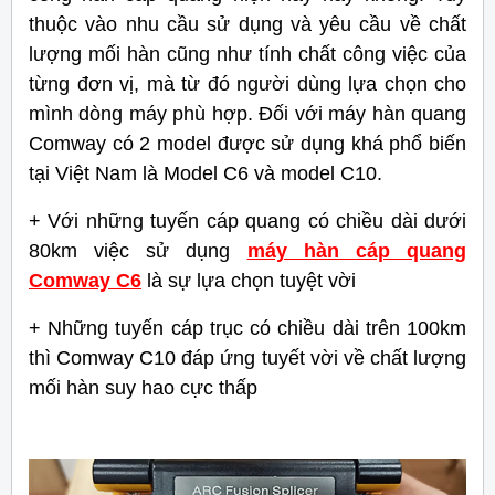
thuộc vào nhu cầu sử dụng và yêu cầu về chất
lượng mối hàn cũng như tính chất công việc của
từng đơn vị, mà từ đó người dùng lựa chọn cho
mình dòng máy phù hợp. Đối với máy hàn quang
Comway có 2 model được sử dụng khá phổ biến
tại Việt Nam là Model C6 và model C10.
+ Với những tuyến cáp quang có chiều dài dưới
80km việc sử dụng
máy hàn cáp quang
Comway C6
là sự lựa chọn tuyệt vời
+ Những tuyến cáp trục có chiều dài trên 100km
thì Comway C10 đáp ứng tuyết vời về chất lượng
mối hàn suy hao cực thấp