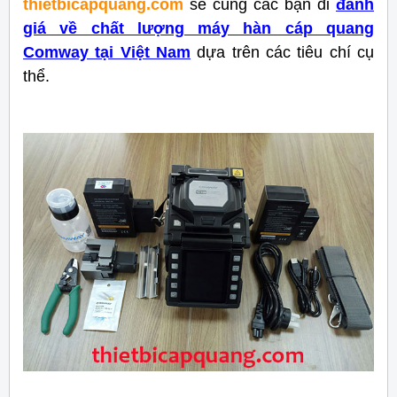
thietbicapquang.com
sẽ cùng các bạn đi
đánh
giá về chất lượng máy hàn cáp quang
Comway tại Việt Nam
dựa trên các tiêu chí cụ
thể.