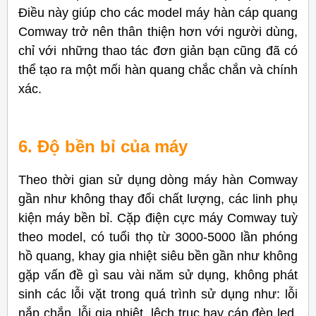
Điều này giúp cho các model máy hàn cáp quang
Comway trở nên thân thiện hơn với người dùng,
chỉ với những thao tác đơn giản bạn cũng đã có
thể tạo ra một mối hàn quang chắc chắn và chính
xác.
6. Độ bền bỉ của máy
Theo thời gian sử dụng dòng máy hàn Comway
gần như không thay đổi chất lượng, các linh phụ
kiện máy bền bỉ. Cặp điện cực máy Comway tuỳ
theo model, có tuổi thọ từ 3000-5000 lần phóng
hồ quang, khay gia nhiệt siêu bền gần như không
gặp vấn đề gì sau vài năm sử dụng, không phát
sinh các lỗi vặt trong quá trình sử dụng như: lỗi
nắp chắn, lỗi gia nhiệt, lệch trục hay cáp đèn led.