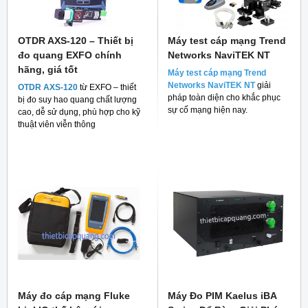
OTDR AXS-120 – Thiết bị
Máy test cáp mạng Trend
đo quang EXFO chính
Networks NaviTEK NT
hãng, giá tốt
Máy test cáp mạng Trend
Networks NaviTEK NT
giải
OTDR AXS-120
từ EXFO – thiết
pháp toàn diện cho khắc phục
bị đo suy hao quang chất lượng
sự cố mạng hiện nay.
cao, dễ sử dụng, phù hợp cho kỹ
thuật viên viễn thông
Máy đo cáp mạng Fluke
Máy Đo PIM Kaelus iBA