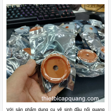
Với sản phẩm dụng cụ vệ sinh đầu nối quang