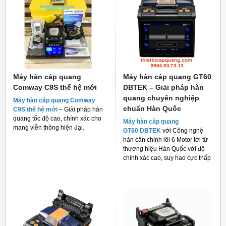
Máy hàn cáp quang
Máy hàn cáp quang GT60
Comway C9S thế hệ mới
DBTEK – Giải pháp hàn
quang chuyên nghiệp
Máy hàn cáp quang Comway
chuẩn Hàn Quốc
C9S thế hệ mới
– Giải pháp hàn
quang tốc độ cao, chính xác cho
Máy hàn cáp quang
mạng viễn thông hiện đại.
GT60 DBTEK
với Công nghệ
hàn căn chỉnh lõi 6 Motor tới từ
thương hiệu Hàn Quốc với độ
chính xác cao, suy hao cực thấp
và giá thành rẻ cho người tiêu
dùng hiện nay.