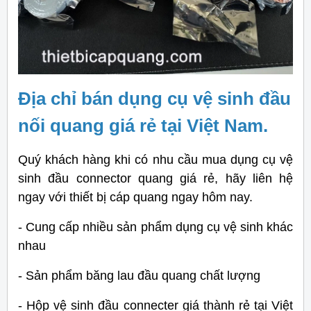
Địa chỉ bán dụng cụ vệ sinh đầu
nối quang giá rẻ tại Việt Nam.
Quý khách hàng khi có nhu cầu mua dụng cụ vệ
sinh đầu connector quang giá rẻ, hãy liên hệ
ngay với thiết bị cáp quang ngay hôm nay.
- Cung cấp nhiều sản phẩm dụng cụ vệ sinh khác
nhau
- Sản phẩm băng lau đầu quang chất lượng
- Hộp vệ sinh đầu connecter giá thành rẻ tại Việt