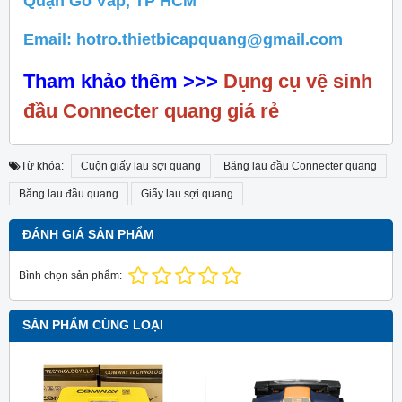
Quận Gò Vấp, TP HCM
Email: hotro.thietbicapquang@gmail.com
Tham khảo thêm >>>
Dụng cụ vệ sinh
đầu Connecter quang giá rẻ
Từ khóa:
Cuộn giấy lau sợi quang
Băng lau đầu Connecter quang
Băng lau đầu quang
Giấy lau sợi quang
ĐÁNH GIÁ SẢN PHẨM
Bình chọn sản phẩm:
SẢN PHẨM CÙNG LOẠI