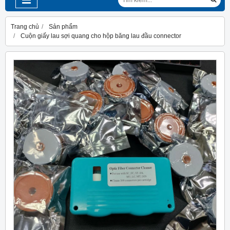
Trang chủ
Sản phẩm
Cuộn giấy lau sợi quang cho hộp băng lau đầu connector