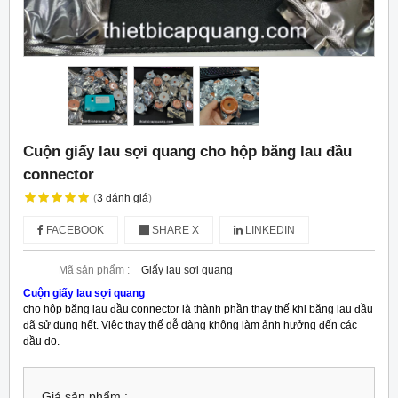
Cuộn giấy lau sợi quang cho hộp băng lau đầu
connector
(
3
đánh giá
)
FACEBOOK
SHARE X
LINKEDIN
Mã sản phẩm :
Giấy lau sợi quang
Cuộn giấy lau sợi quang
cho hộp băng lau đầu connector là thành phần thay thế khi băng lau đầu
đã sử dụng hết. Việc thay thế dễ dàng không làm ảnh hưởng đến các
đầu đo.
Giá sản phẩm :