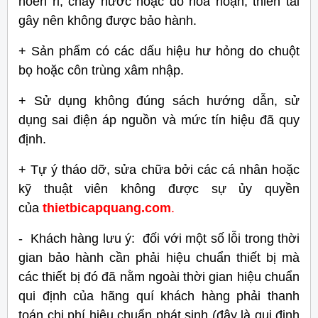
hoen rỉ, chảy nước hoặc do hỏa hoạn, thiên tai
gây nên không được bảo hành.
+ Sản phẩm có các dấu hiệu hư hỏng do chuột
bọ hoặc côn trùng xâm nhập.
+ Sử dụng không đúng sách hướng dẫn, sử
dụng sai điện áp nguồn và mức tín hiệu đã quy
định.
+ Tự ý tháo dỡ, sửa chữa bởi các cá nhân hoặc
kỹ thuật viên không được sự ủy quyền
của
thietbicapquang.com
.
- Khách hàng lưu ý: đối với một số lỗi trong thời
gian bảo hành cần phải hiệu chuẩn thiết bị mà
các thiết bị đó đã nằm ngoài thời gian hiệu chuẩn
qui định của hãng quí khách hàng phải thanh
toán chi phí hiệu chuẩn phát sinh (đây là qui định