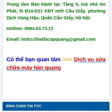
Trung tâm Bảo hành tại: Tầng 5, toà nhà An
Phát, lô B14-D21 KĐT mới Cầu Giấy, phường
Dịch Vọng Hậu, Quận Cầu Giấy, Hà Nội.
Hotline: 0984.93.73.13
Email: hotro.thietbicapquang@gmail.com
Có thể bạn quan tâm
>>>
Dịch vụ sửa
chữa máy hàn quang
BÌNH CHỌN TIN TỨC